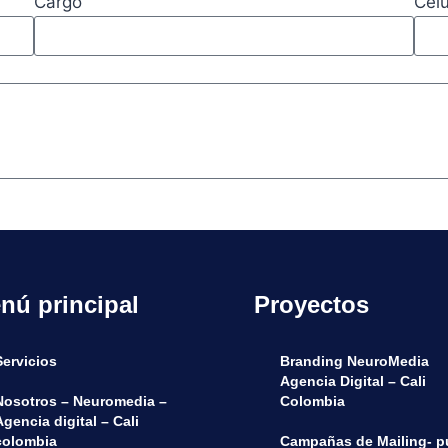
Cargo
Celu
nú principal
Proyectos
Servicios
Branding NeuroMedia
Agencia Digital – Cali
Nosotros – Neuromedia –
Colombia
Agencia digital – Cali
colombia
Campañas de Mailing- 