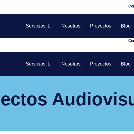
Co
Servicios
Nosotros
Proyectos
Blog
Co
Servicios
Nosotros
Proyectos
Blog
ectos Audiovis