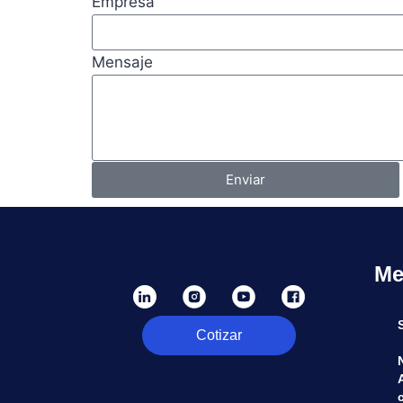
Empresa
Mensaje
Enviar
Me
Cotizar