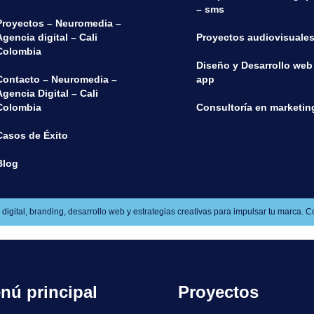
– sms
Proyectos – Neuromedia –
Agencia digital – Cali
Proyectos audiovisuale
Colombia
Diseño y Desarrollo web 
Contacto – Neuromedia –
app
Agencia Digital – Cali
Colombia
Consultoría en marketin
Casos de Éxito
Blog
ital, branding, desarrollo web y estrategias creativas para impulsar tu marca. Con
nú principal
Proyectos