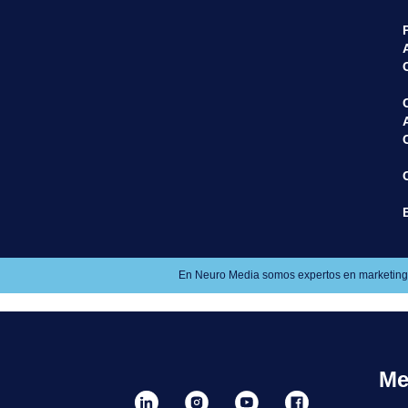
En Neuro Media somos expertos en marketing dig
Me