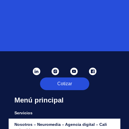
Cotizar
Menú principal
Servicios
Nosotros – Neuromedia – Agencia digital – Cali