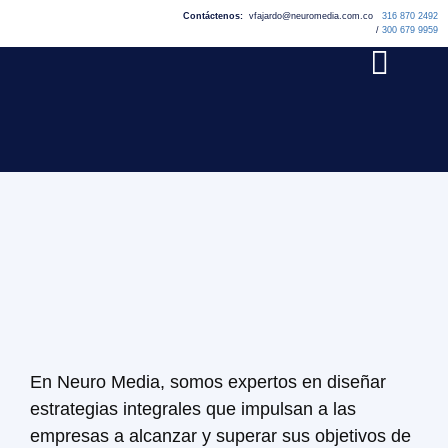
Contáctenos:
vfajardo@neuromedia.com.co
316 870 2492
/
300 679 9959
En Neuro Media, somos expertos en diseñar
estrategias integrales que impulsan a las
empresas a alcanzar y superar sus objetivos de