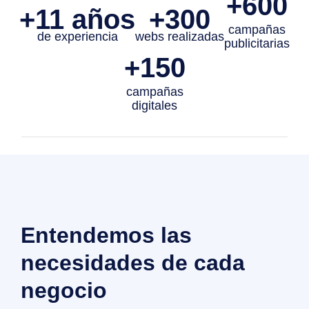
+600
+11 años
+300
campañas
de experiencia
webs realizadas
publicitarias
+150
campañas
digitales
Entendemos las
necesidades de cada
negocio