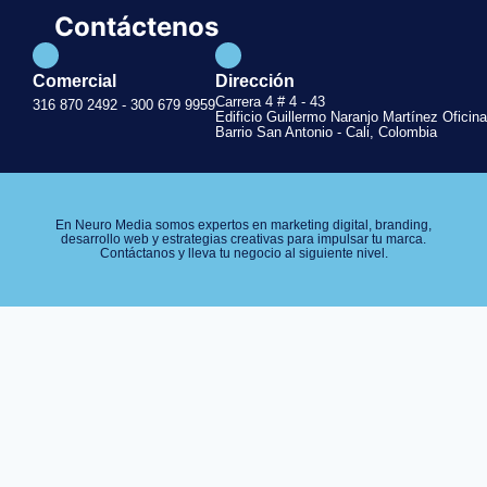
Contáctenos
Comercial
Dirección
Carrera 4 # 4 - 43
316 870 2492 - 300 679 9959
Edificio Guillermo Naranjo Martínez Oficina
Barrio San Antonio - Cali, Colombia
En Neuro Media somos expertos en marketing digital, branding,
desarrollo web y estrategias creativas para impulsar tu marca.
Contáctanos y lleva tu negocio al siguiente nivel.