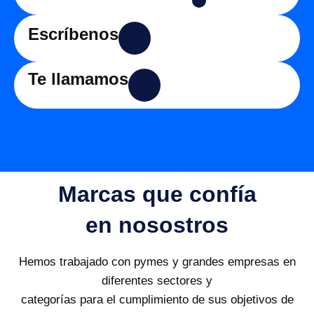
Escríbenos
Te llamamos
Marcas que confía
en nosostros
Hemos trabajado con pymes y grandes empresas en
diferentes sectores y
categorías para el cumplimiento de sus objetivos de