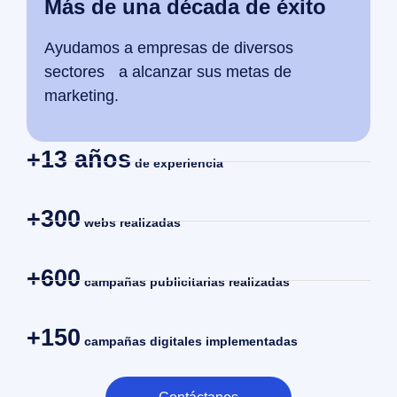
Más de una década de éxito
Ayudamos a empresas de diversos
sectores a alcanzar sus metas de
marketing.
+13 años
de experiencia
+300
webs realizadas
+600
campañas publicitarias realizadas
+150
campañas digitales implementadas