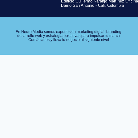
Edificio Guillermo Naranjo Martínez Oficina
Barrio San Antonio - Cali, Colombia
En Neuro Media somos expertos en marketing digital, branding,
desarrollo web y estrategias creativas para impulsar tu marca.
Contáctanos y lleva tu negocio al siguiente nivel.