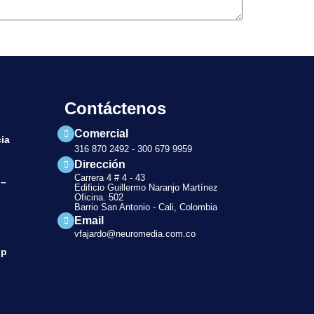
Contáctenos
Comercial
ia
316 870 2492 - 300 679 9959
Dirección
Carrera 4 # 4 - 43
 –
Edificio Guillermo Naranjo Martínez
Oficina. 502
Barrio San Antonio - Cali, Colombia
Email
vfajardo@neuromedia.com.co
pp