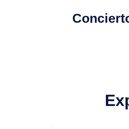
Conciert
Ex