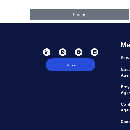
Enviar
Me
Serv
Cotizar
Noso
Agen
Proy
Agen
Cont
Agen
Caso