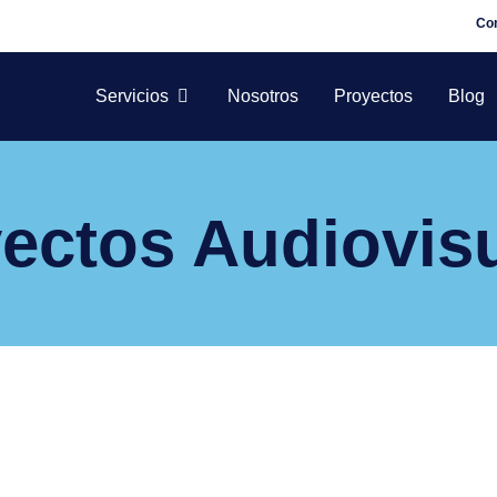
Co
Servicios
Nosotros
Proyectos
Blog
ectos Audiovis