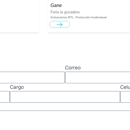
Gane
Feria la gozadera
Activaciones BTL
,
Producción Audiovisual
Correo
Cargo
Celu