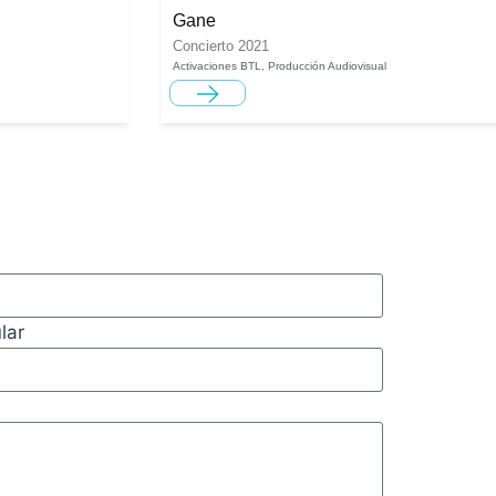
Gane
Concierto 2021
Activaciones BTL
,
Producción Audiovisual
lar