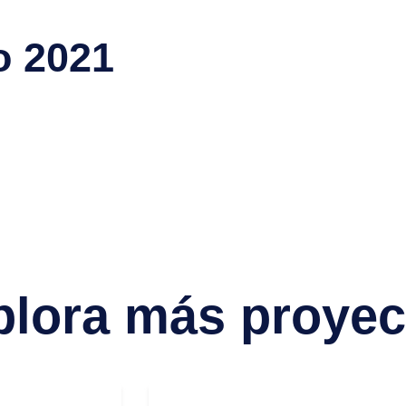
o 2021
plora más proyec