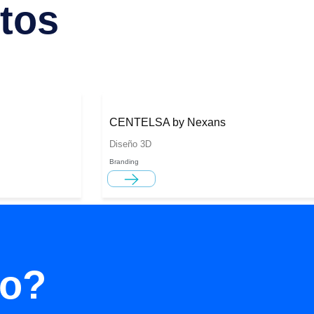
tos
CENTELSA by Nexans
Diseño 3D
Branding
to?