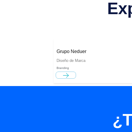
Ex
Grupo Neduer
Diseño de Marca
Branding
¿T