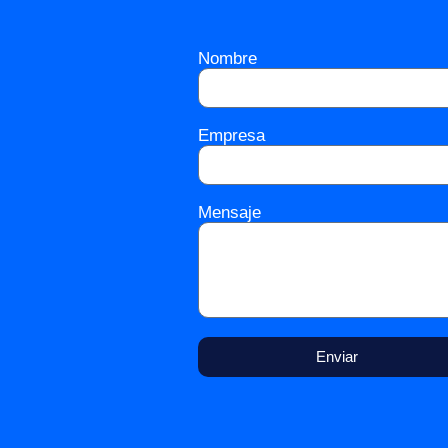
Nombre
Empresa
Mensaje
Enviar