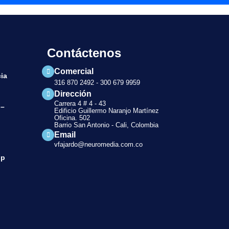
Contáctenos
Comercial
ia
316 870 2492 - 300 679 9959
Dirección
Carrera 4 # 4 - 43
 –
Edificio Guillermo Naranjo Martínez
Oficina. 502
Barrio San Antonio - Cali, Colombia
Email
vfajardo@neuromedia.com.co
pp