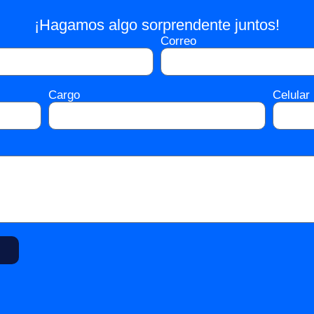
¡Hagamos algo sorprendente juntos!
Correo
Cargo
Celular