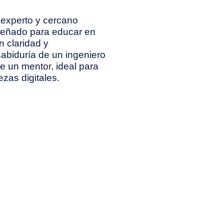
 experto y cercano
iseñado para educar en
n claridad y
abiduría de un ingeniero
e un mentor, ideal para
ezas digitales.