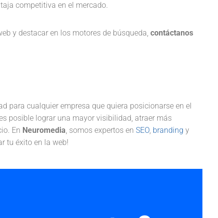
taja competitiva en el mercado.
 web y destacar en los motores de búsqueda,
contáctanos
ad para cualquier empresa que quiera posicionarse en el
es posible lograr una mayor visibilidad, atraer más
cio. En
Neuromedia
, somos expertos en
SEO
,
branding
y
 tu éxito en la web!