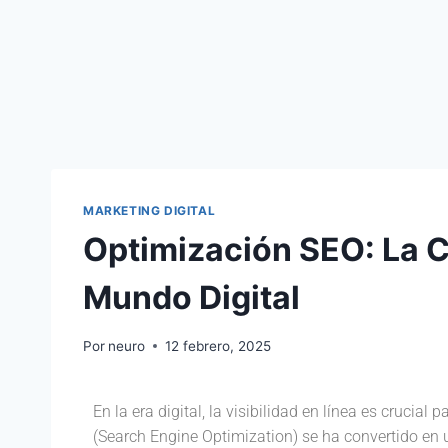
MARKETING DIGITAL
Optimización SEO: La C
Mundo Digital
Por
neuro
12 febrero, 2025
En la era digital, la visibilidad en línea es crucial 
(Search Engine Optimization) se ha convertido en