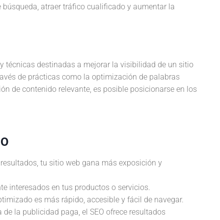
 búsqueda, atraer tráfico cualificado y aumentar la
 técnicas destinadas a mejorar la visibilidad de un sitio
ravés de prácticas como la optimización de palabras
ación de contenido relevante, es posible posicionarse en los
EO
s resultados, tu sitio web gana más exposición y
te interesados en tus productos o servicios.
optimizado es más rápido, accesible y fácil de navegar.
ia de la publicidad paga, el SEO ofrece resultados