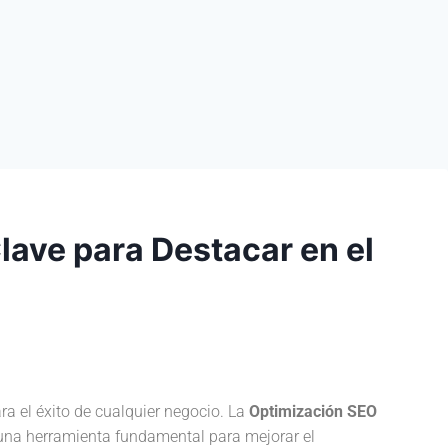
lave para Destacar en el
para el éxito de cualquier negocio. La
Optimización SEO
 una herramienta fundamental para mejorar el