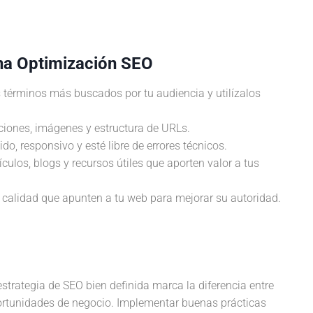
ena Optimización SEO
los términos más buscados por tu audiencia y utilízalos
ipciones, imágenes y estructura de URLs.
ido, responsivo y esté libre de errores técnicos.
tículos, blogs y recursos útiles que aporten valor a tus
 calidad que apunten a tu web para mejorar su autoridad.
estrategia de SEO bien definida marca la diferencia entre
portunidades de negocio. Implementar buenas prácticas